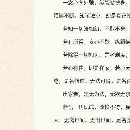
一念心向外驰，纵袈裟披身
烦恼不断，知诸法空，却是真正
若知一切法如幻，不取不舍
若有所得，妄心不歇，纵跟
若除得一切知见，是名剃度
若心有住，即是在家；若心
施，是名修道；无法可得，是名
出家者，是无为法，无欲无
若悟一切现成，改换不得，
人；无离世间，无出世间，是名