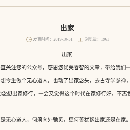
出家
发表时间：2019-10-31
浏览量：1961
出家
一直关注您的公众号，感恩您优美睿智的文章，带给我们
，想今生做个无心道人。也动了出家念头，去古寺学参禅
动念想出家修行，一会又觉得这个时代在家修行好，不离
便是无心道人，何须向外驰觅，更何苦犹豫出家还是在家