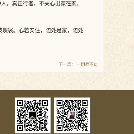
中人。真正行者，不关心出家在家，
披袈裟。心若安住，随处是家，随处
下一篇：
一切尽不妨