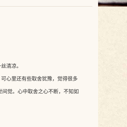
一丝清凉。
，可心里还有些取舍犹豫，觉得很多
世间觉。心中取舍之心不断，不知如
。