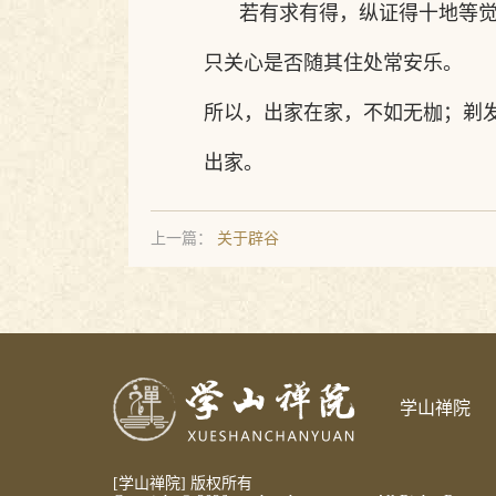
若有求有得，纵证得十地等
只关心是否随其住处常安乐。
所以，出家在家，不如无枷；剃
出家。
上一篇：
关于辟谷
学山禅院
[学山禅院] 版权所有