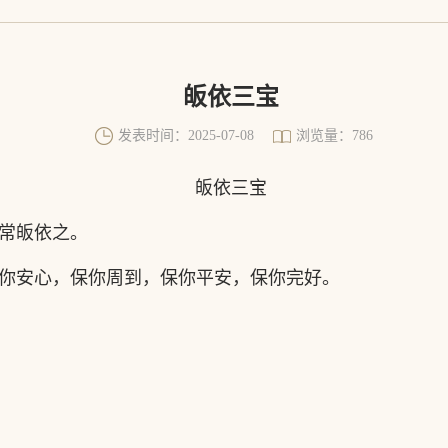
皈依三宝
发表时间：2025-07-08
浏览量：786
皈依三宝
常皈依之。
你安心，保你周到，保你平安，保你完好。