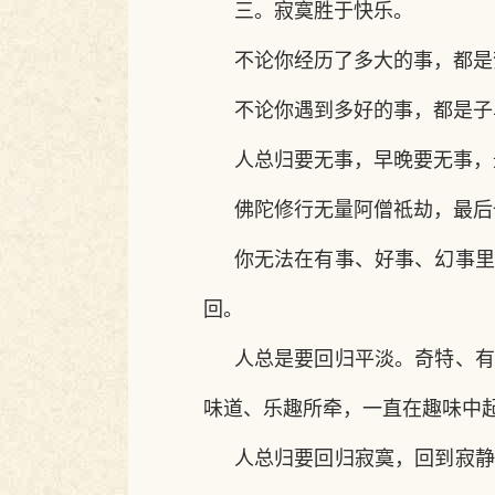
三。寂寞胜于快乐。
不论你经历了多大的事，都是
不论你遇到多好的事，都是子
人总归要无事，早晚要无事，
佛陀修行无量阿僧祗劫，最后
你无法在有事、好事、幻事里
回。
人总是要回归平淡。奇特、有
味道、乐趣所牵，一直在趣味中
人总归要回归寂寞，回到寂静