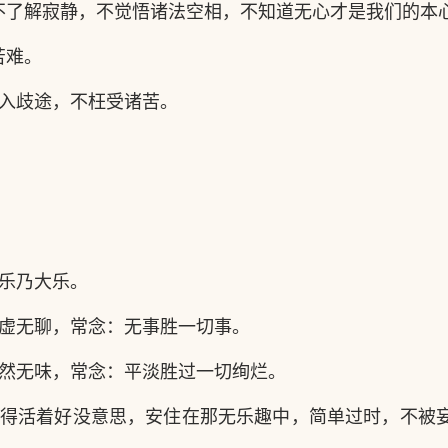
不了解寂静，不觉悟诸法空相，不知道无心才是我们的本
苦难。
入歧途，不枉受诸苦。
乐乃大乐。
虚无聊，常念：无事胜一切事。
然无味，常念：平淡胜过一切绚烂。
得活着好没意思，安住在那无乐趣中，简单过时，不被