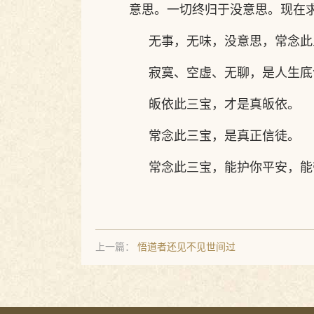
意思。一切终归于没意思。现在
无事，无味，没意思，常念此
寂寞、空虚、无聊，是人生底
皈依此三宝，才是真皈依。
常念此三宝，是真正信徒。
常念此三宝，能护你平安，能
上一篇：
悟道者还见不见世间过