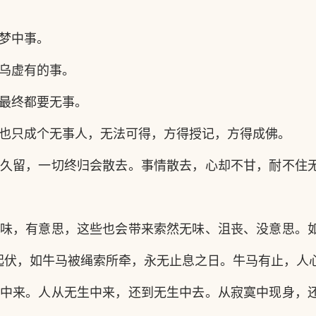
梦中事。
乌虚有的事。
最终都要无事。
也只成个无事人，无法可得，方得授记，方得成佛。
久留，一切终归会散去。事情散去，心却不甘，耐不住
味，有意思，这些也会带来索然无味、沮丧、没意思。
起伏，如牛马被绳索所牵，永无止息之日。牛马有止，人
中来。人从无生中来，还到无生中去。从寂寞中现身，