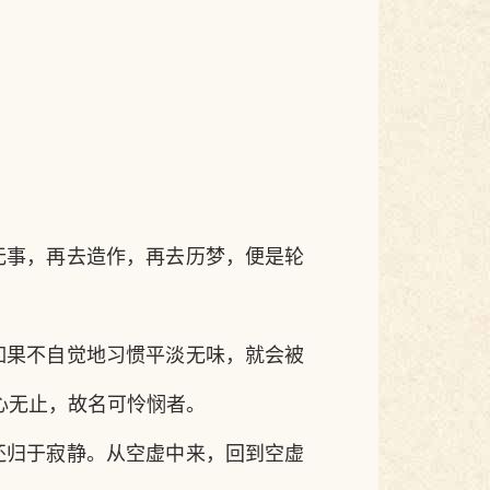
无事，再去造作，再去历梦，便是轮
如果不自觉地习惯平淡无味，就会被
心无止，故名可怜悯者。
还归于寂静。从空虚中来，回到空虚