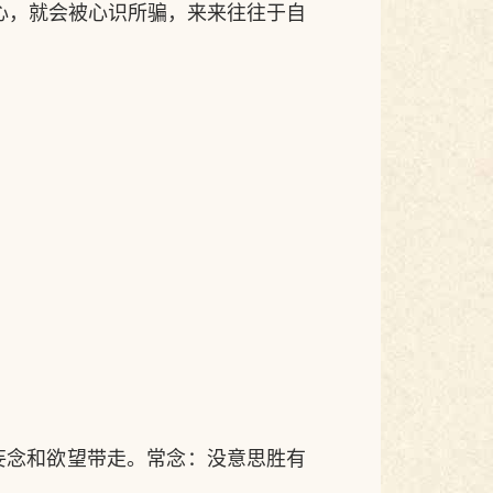
心，就会被心识所骗，来来往往于自
妄念和欲望带走。常念：没意思胜有