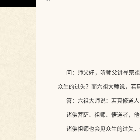
问：师父好，听师父讲禅宗祖
众生的过失？而六祖大师说，若
答：六祖大师说：若真修道人
诸佛菩萨、祖师、悟道者，他
诸佛祖师也会见众生的过失。