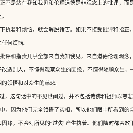
正不是站在我知我见和伦理道德是非观念上的批评，而
上。
下执着和烦恼，就会解脱诸苦。如果不接受批评和指正
生任何烦恼。
批评和指责几乎全部来自我知我见，来自道德伦理观念
于改造别人，不懂得观察众生的因缘，不懂得随顺众生，
相的领悟和对众生的慈悲。
过，这句话中的不见世间过，并不包括诸佛和祖师以慈悲
中，因为他们完全领悟了实相，所以他们眼中所看到的
和因缘，不会对所见的
“过失”产生执着。他们随时都会放