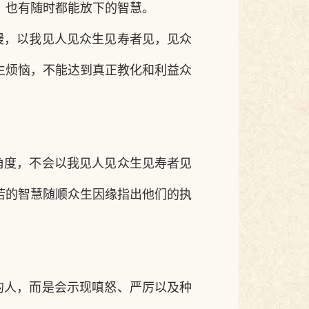
，也有随时都能放下的智慧。
慢，以我见人见众生见寿者见，见众
生烦恼，不能达到真正教化和利益众
角度，不会以我见人见众生见寿者见
若的智慧随顺众生因缘指出他们的执
的人，而是会示现嗔怒、严厉以及种