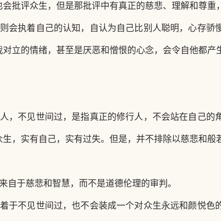
也会批评众生，但是那批评中有真正的慈悲、理解和尊重
则会执着自己的认知，自认为自己比别人聪明，心存骄
我对立的情绪，甚至是厌恶和憎恨的心念，会令自他都产
人，不见世间过，是指真正的修行人，不会站在自己的
众生，实有自己，实有过失。但是，并不排除以慈悲和般
来自于慈悲和智慧，而不是道德伦理的审判。
着于不见世间过，也不会装成一个对众生永远和颜悦色