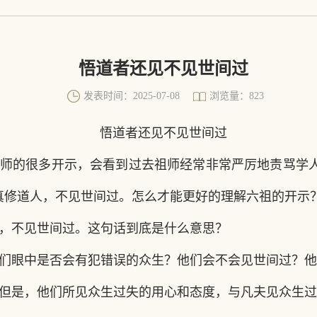
悟道者还见不见世间过
发表时间：2025-07-08
浏览量：823
悟道者还见不见世间过
师的很多开示，会看到过去祖师经常非常严厉地责骂学
真修道人，不见世间过。怎么才能更好的理解六祖的开示
，不见世间过。这句话到底是什么意思？
们眼中是否会有犯错误的众生？他们会不会见世间过？他
但是，他们所见众生过失的用心和态度，与凡夫见众生过