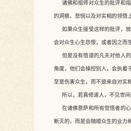
诸佛和祖师对众生的批评和指
的洞察、悲悯以及对实相的领悟
如果众生接受这样的批评，放
会对众生心生怨恨，或者因之而
但是没有悟道的凡夫对他人的
角度，他们会操控别人，会执着
至是伤害众生，而不是来自对实
所以，若真修道人，不见世间
在诸佛菩萨和所有觉悟者的心
断灭的，而是会随顺众生
的业力