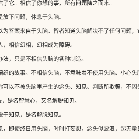
信了它。相信了你想的事，所有问题随之而来。
是放下问题，休息于头脑。
以为答案来自于头脑。智者知道头脑解决不了任何问题，
人，相信幻相，幻相成为障碍。
办法，只是不相信头脑的各种制造。
编织的故事。不相信头脑，不意味着不使用头脑。小心头
你可以不被头脑里产生的念头、知见、判断所欺骗，不因
法，是名智慧心，又名解脱知见。
脱于知见，是名解脱知见。
见，即使终日用头脑，时时打妄想，念头似波浪，起无量