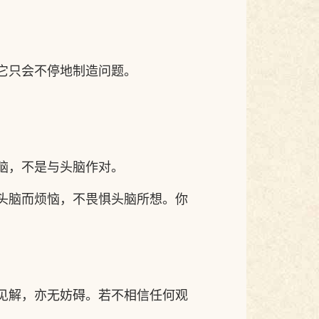
它只会不停地制造问题。
脑，不是与头脑作对。
头脑而烦恼，不畏惧头脑所想。你
见解，亦无妨碍。若不相信任何观