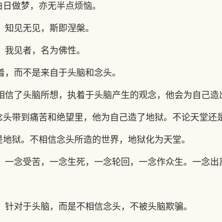
白日做梦，亦无半点烦恼。
；知见无见，斯即涅槃。
。我见者，名为佛性。
着，而不是来自于头脑和念头。
相信了头脑所想，执着于头脑产生的观念，他会为自己造
念头带到痛苦和绝望里，他为自己造了地狱。不论天堂还
是地狱。不相信念头所造的世界，地狱化为天堂。
，一念受苦，一念生死，一念轮回，一念作众生。一念出
，针对于头脑，而是不相信念头，不被头脑欺骗。