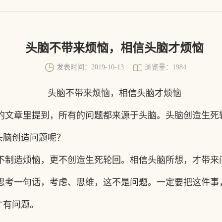
头脑不带来烦恼，相信头脑才烦恼
发表时间：2019-10-13
浏览量：1984
头脑不带来烦恼，相信头脑才烦恼
的文章里提到，所有的问题都来源于头脑。头脑创造生死
头脑创造问题呢？
不制造烦恼，更不创造生死轮回。相信头脑所想，才带来
思考一句话，考虑、思维，这不是问题。一定要把这件事
才有问题。