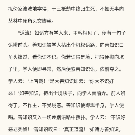
拟傍家波波地学得，于三祇劫中终归生死，不如无事向
丛林中床角头交脚坐。
“道流！如诸方有学人来，主客相见了，便有一句子
语辨前头。
善知识被学人拈出个机权语路，向善知识口
角头撺过，看你识不识。你若识得是境，把得便抛向坑
子里，学人便即寻常，然后便索善知识语，依前夺之。
学人云：
‘上智哉！’是大善知识即云：‘你大不识好
恶！’如善知识，把出个境块子，向学人面前弄。前人辨
得了，不作主，不受境惑。善知识便即现半身，学人便
喝。善知识又入一切差别语路中摆扑。
学人云：
‘不识好
恶老秃奴！’善知识叹曰：‘真正道流！’如诸方善知识，