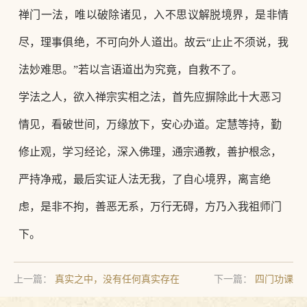
禅门一法，唯以破除诸见，入不思议解脱境界，是非情
尽，理事俱绝，不可向外人道出。故云
“止止不须说，我
法妙难思。”若以言语道出为究竟，自救不了。
学法之人，欲入禅宗实相之法，首先应摒除此十大恶习
情见，看破世间，万缘放下，安心办道。定慧等持，勤
修止观，学习经论，深入佛理，通宗通教，善护根念，
严持净戒，最后实证人法无我，了自心境界，离言绝
虑，是非不拘，善恶无系，万行无碍，方乃入我祖师门
下。
上一篇：
真实之中，没有任何真实存在
下一篇：
四门功课