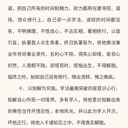
道，把自己所有的时间和精力、财力都用在建寺院、道
场、领众修行上，自己却一点学法、读经的时间都没
有，不明佛理，不悟自心，不达实相，著相修行，以盲
引盲，执著我人众生寿者，终日执著有为，将他佛法事
业作世间事业来作，名利心不除，得失心却增，是非心
炽然，人我相不除。逆境现时，烦恼丛生，不得解脱。
临终之时，始知自己没有修行，随业流转，悔之晚矣。
十、以知解为究竟。学法最难突破的是意识心行、
知解自心所现一切境界。多有学人，将他意识知解出来
的佛性当作开悟见性，本地风光，并以此为学人开示，
坏他正行，将他入于诸知见之中，不得真实解脱。