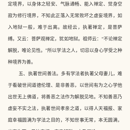
定境界，以身体之轻安、气脉通畅、能入禅定、觉身空
寂为修行境界，不知此正落入无常败坏之虚妄境界，如
入地狱一般，难于出离。故经云，执著禅定，是菩萨
缚。又云：菩萨观禅定，犹如地狱。祖师云：
“不论禅定
解脱，唯论见性。”所以学法之人，切忌以身心学受之种
种境界为善。
五、执著世间善法。多有学法者执著父母妻儿，难
于看破世间道德伦理、是非善恶，以世间有为之心学他
出世无上佛道，将善恶之法作为解脱见地。不知善恶乃
虚妄不实之法，执著世间孝亲之道，以得人天福报、家
庭幸福圆满为学法之目的，不知世事无常，本无圆满，