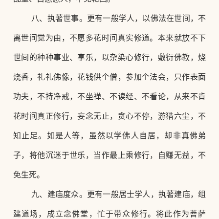
八、执著世事。更有一般学人，以佛法在世间，不
离世间觉为由，不愿多花时间真实修道。本来就放不下
世间的种种事业、享乐，以杂染心修行，敷衍佛教，烧
烧香，礼礼佛像，花钱供个僧，参加个法会，只作表面
功夫，不持净戒，不坐禅、不读经、不看论，从来不肯
花时间真正修行，妄念无止，贪心不停，游猎六尘，不
知止足。如是人等，虽然以学佛人自居，却非真佛弟
子，将他沉迷于世乐，当作最上乘修行，自赚无益，不
免生死。
九、建庙度众。更有一般居士学人，执著建庙，组
建道场，成立念佛堂，忙于带众修行。将此作为菩萨