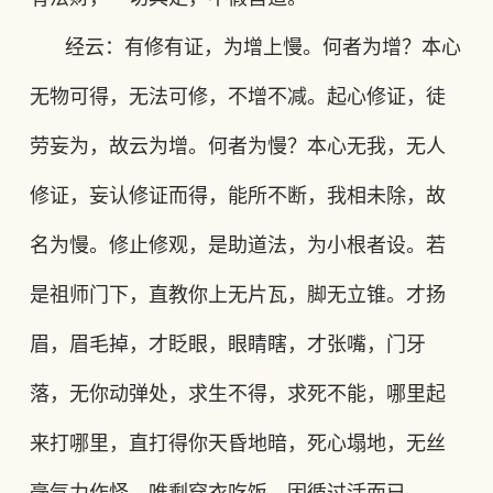
经云：有修有证，为增上慢。何者为增？本心
无物可得，无法可修，不增不减。起心修证，徒
劳妄为，故云为增。何者为慢？本心无我，无人
修证，妄认修证而得，能所不断，我相未除，故
名为慢。修止修观，是助道法，为小根者设。若
是祖师门下，直教你上无片瓦，脚无立锥。才扬
眉，眉毛掉，才眨眼，眼睛瞎，才张嘴，门牙
落，无你动弹处，求生不得，求死不能，哪里起
来打哪里，直打得你天昏地暗，死心塌地，无丝