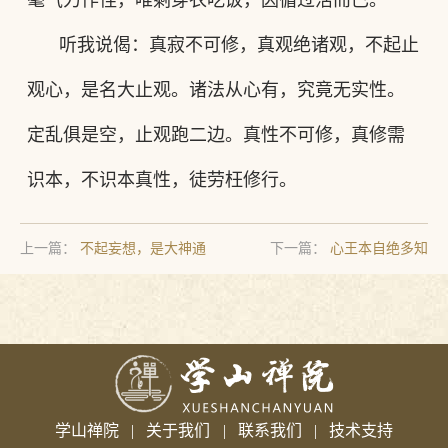
毫气力作怪，唯剩穿衣吃饭，因循过活而已。
听我说偈：真寂不可修，真观绝诸观，不起止
观心，是名大止观。诸法从心有，究竟无实性。
定乱俱是空，止观跑二边。真性不可修，真修需
识本，不识本真性，徒劳枉修行。
上一篇：
不起妄想，是大神通
下一篇：
心王本自绝多知
学山禅院
|
关于我们
|
联系我们
|
技术支持