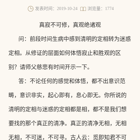
发表时间：2019-10-24
浏览量：1774
真寂不可修，真观绝诸观
问：前段时间生病中感到清明的定相转为迷惑
定相。从修证的层面如何体悟寂止和胜观的区
别？请师父慈悲有时间开示一下。
答：不论任何的感觉和体悟，都不出意识范
畴，意识非实，起心即有，息心即无。你所说的
清明的定相与迷惑的定相都是相，都不是我们想
要找的那个真正的清净。真正的清净无相，无相
无相，不可迷，不可寻。古人云：觅即知君不可