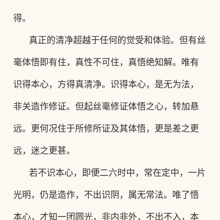
得。
真正的清净超越于任何的觉受和体验。但有丝
毫体悟即有住，真性不可住，真悟绝知解。唯有
识得本心，方得真清净。识得本心，是无为法，
非关造作修证。但起丝毫修证体悟之心，转加悬
远。更何况住于所修所证及其体悟，更是差之更
远，迷之更甚。
若不识本心，即便二六时中，常在定中，一片
光明，仍是造作，不出识阴，属无常法。唯了悟
本心，才知一团圆光，非内非外，不出不入，本