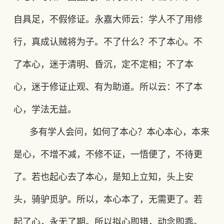
自具足，不假修证。永嘉大师云：学人不了用修
行，真成认贼将为子。不了什么？不了本心。不
了本心，迷于清明、昏沉，定不定相；不了本
心，迷于修证止观、有为助道。所以云：不了本
心，学法无益。
多有学人会问，如何了本心？本心本心，本来
是心，不增不减，不修不证，一悟便了，不待更
了。若也起心去了本心，是知上立知，头上安
头，骑驴觅驴。所以，本心本了，无需更了。若
起了心，永无了期。所以拟心即错，动念即乖。