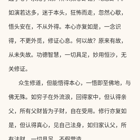
如演若达多，迷于本头，狂怖而走，忽然心歇，
悟头安在，不从外得。本心亦复如是，一念识
得，不更外觅，修证心息。何以故？原来有故，
从未失故。功德智慧，一切具足，妙用恒沙，无
关修证。
众生修道，但能悟得本心，一悟即至佛地，与
佛无殊。如穷子在外流浪，回得家中，但认得亲
父，所有父财皆为子财，自在受用。修行亦复如
是，但认得真心，见自己法身，如归家认父，所
有法财，一切具足，不假营造。