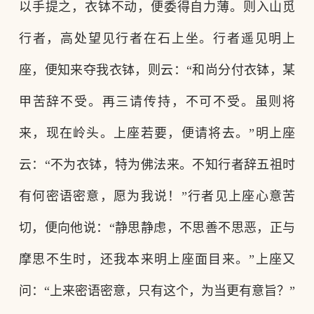
以手提之，衣钵不动，便委得自力薄。则入山觅
行者，高处望见行者在石上坐。行者遥见明上
座，便知来夺我衣钵，则云：“和尚分付衣钵，某
甲苦辞不受。再三请传持，不可不受。虽则将
来，现在岭头。上座若要，便请将去。”明上座
云：“不为衣钵，特为佛法来。不知行者辞五祖时
有何密语密意，愿为我说！”行者见上座心意苦
切，便向他说：“静思静虑，不思善不思恶，正与
摩思不生时，还我本来明上座面目来。”上座又
问：“上来密语密意，只有这个，为当更有意旨？”