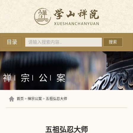
目录
搜索
禅
宗
公
案
丨
丨
丨
首页
禅宗公案
五祖弘忍大师
五祖弘忍大师