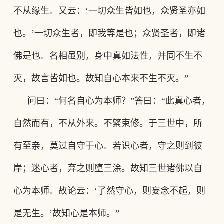
不从缘生。又云
：
‘一切众生皆如也，众贤圣亦如
也。’一切众生者，即我等是也；众贤圣者，即诸
佛是也。名相虽别，身中真如法性，并同不生不
灭，故言皆如也。故知自心本来不生不灭。”
问曰
：
“何名自心为本师
？
”答曰
：
“此真心者，
自然而有，不从外来。不綮束修。于三世中，所
有至亲，莫过自守于心。若识心者，守之则到彼
岸；迷心者，弃之则堕三涂。故知三世诸佛以自
心为本师。故论云
：
‘了然守心，则妄念不起，则
是无生。’故知心是本师。”