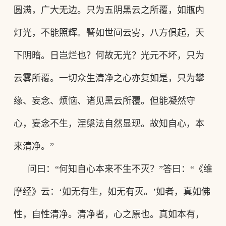
圆满，广大无边。只为五阴黑云之所覆，如瓶内
灯光，不能照辉。譬如世间云雾，八方俱起，天
下阴暗。日岂烂也？何故无光？光元不坏，只为
云雾所覆。一切众生清净之心亦复如是，只为攀
缘、妄念、烦恼、诸见黑云所覆。但能凝然守
心，妄念不生，涅槃法自然显现。故知自心，本
来清净。”
问曰
：
“何知自心本来不生不灭
？
”答曰
：
“《维
摩经》云
：
‘如无有生，如无有灭。’如者，真如佛
性，自性清净。清净者，心之原也。真如本有，