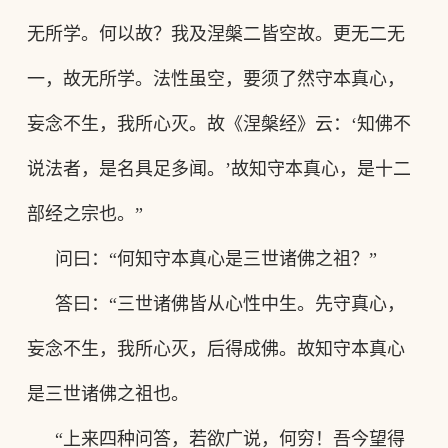
无所学。何以故？我及涅槃二皆空故。更无二无
一，故无所学。法性虽空，要须了然守本真心，
妄念不生，我所心灭。故《涅槃经》云
：
‘知佛不
说法者，是名具足多闻。’故知守本真心，是十二
部经之宗也。”
问曰
：
“何知守本真心是三世诸佛之祖
？
”
答曰
：
“三世诸佛皆从心性中生。先守真心，
妄念不生，我所心灭，后得成佛。故知守本真心
是三世诸佛之祖也。
“上来四种问答，若欲广说，何穷！吾今望得