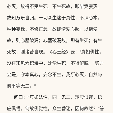
心灭，故得不受生死。不生死故，即毕竟寂灭。
故知万乐自归。一切众生迷于真性，不识心本，
种种妄缘，不修正念，故即憎爱心起。以憎爱
故，则心器破漏；心器破漏故，即有生死；有生
死故，则诸苦自现。《心王经》云
：
‘真如佛性，
没在知见六识海中，沈沦生死，不得解脱。’努力
会是，守本真心，妄念不生，我所心灭，自然与
佛平等无二。”
问曰
：
“真如法性，同一无二，迷应俱迷，悟
应俱悟。何故佛觉性，众生昏迷，因何故然
？
”答