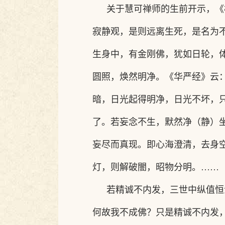
关于慧可禅师的生前开示，《
寂静观，是则远离生死，是名为
生身中，有金刚佛，犹如日轮，
圆照，焕然明净。《华严经》云
暗，日光起得明净，日光不坏，
了。若妄念不生，默然净（静）
妄尽而真现。即心海澄清，去身
灯，则解破闇，昭物分明。……
若精诚不内发，三世中纵值恒
何故我不成佛？只是精诚不内发