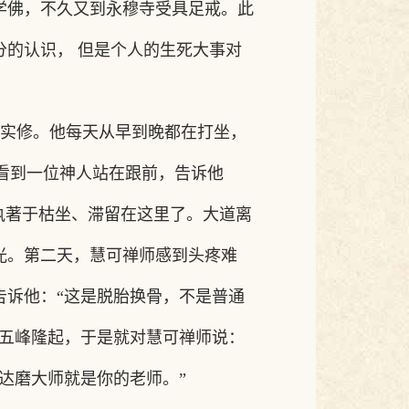
学佛，不久又到永穆寺受具足戒。此
的认识， 但是个人的生死大事对
实修。他每天从早到晚都在打坐，
看到一位神人站在跟前，告诉他
执著于枯坐、滞留在这里了。大道离
光。第二天，慧可禅师感到头疼难
告诉他：
“这是脱胎换骨，不是普通
如五峰隆起，于是就对慧可禅师说：
达磨大师就是你的老师。”