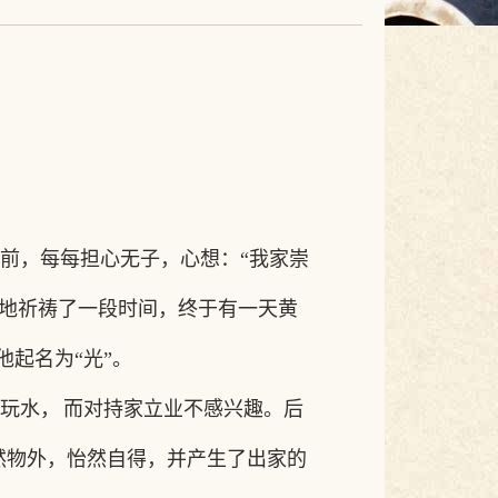
前，每每担心无子，心想：
“我家崇
诚地祈祷了一段时间，终于有一天黄
起名为“光”。
玩水，
而对持家立业不感兴趣。后
然物外，怡然自得，并产生了出家的