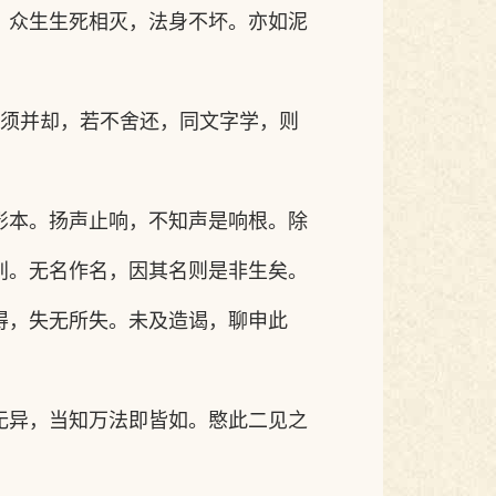
，众生生死相灭，法身不坏。亦如泥
须并却，若不舍还，同文字学，则
影本。扬声止响，不知声是响根。除
别。无名作名，因其名则是非生矣。
得，失无所失。未及造谒，聊申此
无异，当知万法即皆如。愍此二见之