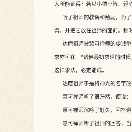
人所能证得？若以小德小智、轻
听了祖师的教诲和勉励，为了
臂，并把它放在祖师的面前。顿
达磨祖师被慧可禅师的虔诚举
求亦可在
。
”
诸佛最初求道的时候
这样求法，必定能成。
达磨祖师于是将神光的名字改
慧可禅师听了很茫然，便说：
慧可禅师沉吟了好久，回答道
慧可禅师听了祖师的回答，当