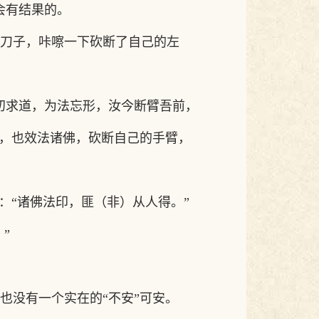
会有结果的。
刀子，咔嚓一下砍断了自己的左
初求道，为法忘形，汝今断臂吾前，
，也效法诸佛，砍断自己的手臂，
：“诸佛法印，匪（非）从人得。”
”
也没有一个实在的
“不安”可安。