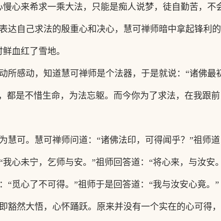
心慢心来希求一乘大法，只能是痴人说梦，徒自勤苦，不
表达自己求法的殷重心和决心，慧可禅师暗中拿起锋利的
时鲜血红了雪地。
动所感动，知道慧可禅师是个法器，于是就说：
“诸佛最
，都是不惜生命，为法忘躯。而今你为了求法，在我跟前
为慧可。慧可禅师问道：
“诸佛法印，可得闻乎？”祖师道
“我心未宁，乞师与安。”祖师回答道：“将心来，与汝安。
：
“觅心了不可得。”祖师于是回答道：“我与汝安心竟。”
即豁然大悟，心怀踊跃。原来并没有一个实在的心可得，