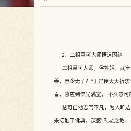
2
．二祖慧可大师悟道因缘
二祖慧可大师，俗姓姬，武牢
善，岂令无子？”于是便天天祈
昏，感应到佛光满室， 不久慧可
慧可自幼志气不凡，为人旷达
来接触了佛典，深感
“孔老之教