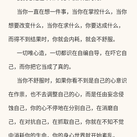
当你一直在想一件事，当你在掌控什么，当你
想要改变什么，当你在求什么，
你要达成什么，
而得不到结果时，你就会内耗，就会不舒服。
一切唯心造，一切都识在自编自导，在吓它自
己，而你把它当成了
真的
。
当你不舒服时，如果你看不到是自己的心意识
在作祟，也不去调整自己的心，
而是
任由妄念侵
蚀
自己
，
你的心不停地在分别自己，在消磨自
己，在对抗自己，在抓取自己，
你就在不知不觉
中消耗你的生命，你的身心世界就开始紊乱
。