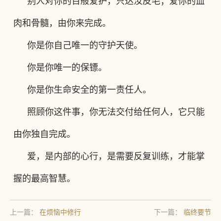
别人对你的百般爱护，只达汝皮毛
；
爱你
的血
肉和
骨髓，由你来完成。
你是你自己唯一的守护天使。
你是你唯一的保镖。
你是你生命
安全
的第一责任人。
照顾你这件事
，你无法交付给任何人，它
只能
由你独自完成。
爱，是内部的心行，是需要反复训练，才能掌
握的最高智慧。
上一篇：
在烦恼中修行
下一篇：
临终要节